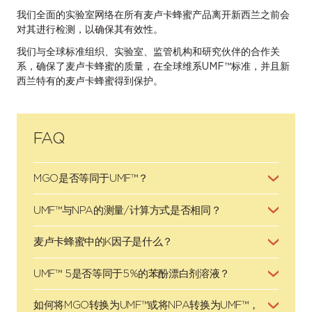
我们全面的实验室网络在所有麦卢卡蜂蜜产品离开新西兰之前会
对其进行检测，以确保其有效性。
我们与全球标准组织、实验室、监管机构和研究伙伴的合作关
系，确保了麦卢卡蜂蜜的质量，在全球维系UMF™标准，并且新
西兰特有的麦卢卡蜂蜜得到保护。
FAQ
MGO是否等同于UMF™？
UMF™与NPA的测量/计算方式是否相同？
麦卢卡蜂蜜中的K因子是什么？
UMF™ 5是否等同于5%的苯酚漂白剂溶液？
如何将MGO转换为UMF™或将NPA转换为UMF™，