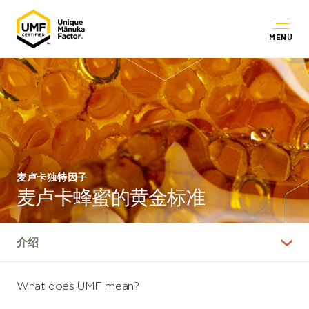
MENU
麦卢卡独特因子
麦卢卡蜂蜜的黄金标准
What does UMF mean?