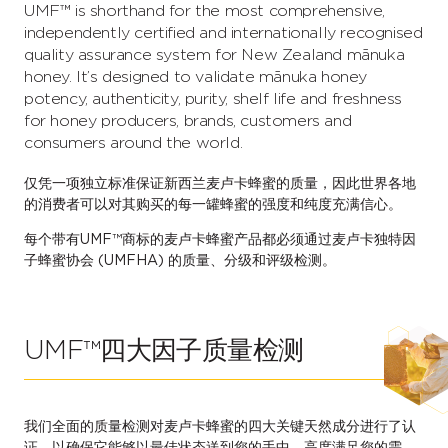
UMF™ is shorthand for the most comprehensive,
independently certified and internationally recognised
quality assurance system for New Zealand mānuka
honey. It’s designed to validate mānuka honey
potency, authenticity, purity, shelf life and freshness
for honey producers, brands, customers and
consumers around the world.
仅凭一项独立标准保证新西兰麦卢卡蜂蜜的质量，因此世界各地
的消费者可以对其购买的每一罐蜂蜜的强度和纯度充满信心。
每个带有UMF™商标的麦卢卡蜂蜜产品都必须通过麦卢卡独特因
子蜂蜜协会 (UMFHA) 的质量、分级和评级检测。
UMF™四大因子质量检测
我们全面的质量检测对麦卢卡蜂蜜的四大关键天然成分进行了认
证，以确保它能够以最佳状态送到您的手中，高度满足您的需