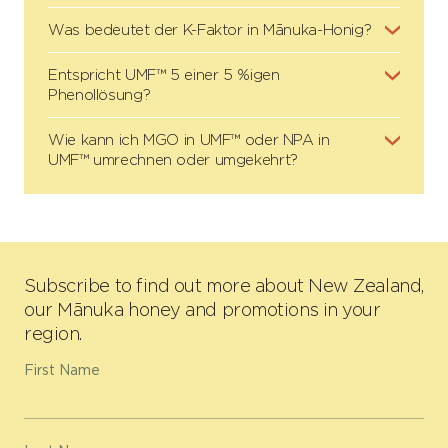
Was bedeutet der K-Faktor in Mānuka-Honig?
Entspricht UMF™ 5 einer 5 %igen
Phenollösung?
Wie kann ich MGO in UMF™ oder NPA in
UMF™ umrechnen oder umgekehrt?
Subscribe to find out more about New Zealand,
our Mānuka honey and promotions in your
region.
First Name