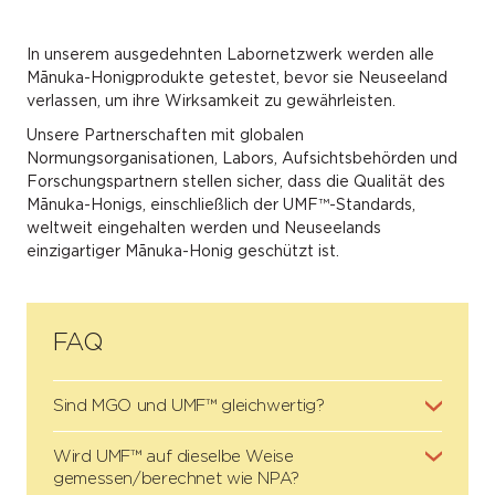
In unserem ausgedehnten Labornetzwerk werden alle
Mānuka-Honigprodukte getestet, bevor sie Neuseeland
verlassen, um ihre Wirksamkeit zu gewährleisten.
Unsere Partnerschaften mit globalen
Normungsorganisationen, Labors, Aufsichtsbehörden und
Forschungspartnern stellen sicher, dass die Qualität des
Mānuka-Honigs, einschließlich der UMF™-Standards,
weltweit eingehalten werden und Neuseelands
einzigartiger Mānuka-Honig geschützt ist.
FAQ
Sind MGO und UMF™ gleichwertig?
Wird UMF™ auf dieselbe Weise
gemessen/berechnet wie NPA?