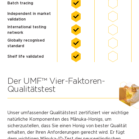
Batch tracing
Independent in market
validation
International testing
network
Globally recognised
standard
Shelf life validated
Der UMF™ Vier-Faktoren-
Qualitätstest
Unser umfassender Qualitätstest zertifiziert vier wichtige
natürliche Komponenten des Mānuka-Honigs, um
sicherzustellen, dass Sie einen Honig von bester Qualität
erhalten, der Ihren Anforderungen gerecht wird. Er fügt
dem wichtigen Mānuka-ID-Test der neuseeländischen