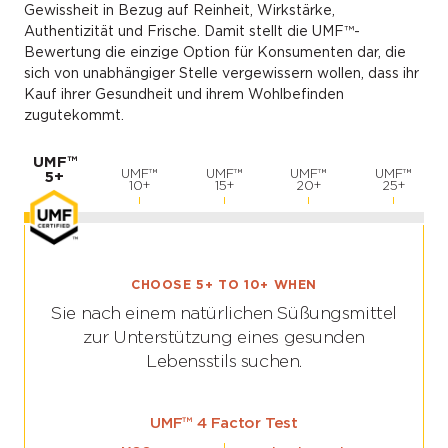
Gewissheit in Bezug auf Reinheit, Wirkstärke,
Authentizität und Frische. Damit stellt die UMF™-
Bewertung die einzige Option für Konsumenten dar, die
sich von unabhängiger Stelle vergewissern wollen, dass ihr
Kauf ihrer Gesundheit und ihrem Wohlbefinden
zugutekommt.
UMF™
UMF™
UMF™
UMF™
UMF™
5+
10+
15+
20+
25+
CHOOSE 5+ TO 10+ WHEN
Sie nach einem natürlichen Süßungsmittel
zur Unterstützung eines gesunden
Lebensstils suchen.
UMF™ 4 Factor Test