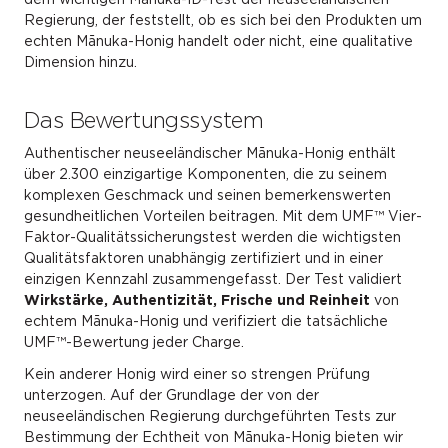
Regierung, der feststellt, ob es sich bei den Produkten um
echten Mānuka-Honig handelt oder nicht, eine qualitative
Dimension hinzu.
Das Bewertungssystem
Authentischer neuseeländischer Mānuka-Honig enthält
über 2.300 einzigartige Komponenten, die zu seinem
komplexen Geschmack und seinen bemerkenswerten
gesundheitlichen Vorteilen beitragen. Mit dem UMF™ Vier-
Faktor-Qualitätssicherungstest werden die wichtigsten
Qualitätsfaktoren unabhängig zertifiziert und in einer
einzigen Kennzahl zusammengefasst. Der Test validiert
Wirkstärke, Authentizität, Frische und Reinheit
von
echtem Mānuka-Honig und verifiziert die tatsächliche
UMF™-Bewertung jeder Charge.
Kein anderer Honig wird einer so strengen Prüfung
unterzogen. Auf der Grundlage der von der
neuseeländischen Regierung durchgeführten Tests zur
Bestimmung der Echtheit von Mānuka-Honig bieten wir