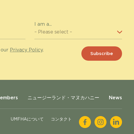
I am a...
 our
Privacy Policy
.
Members
ニュージーランド・マヌカハニー
News
UMFHAについて
コンタクト