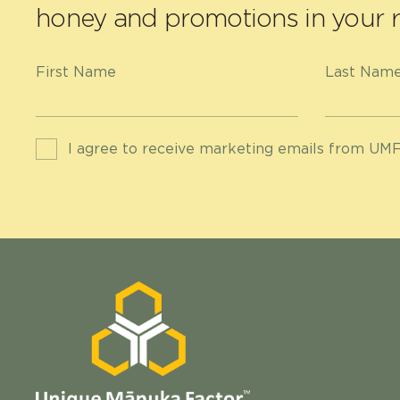
honey and promotions in your r
First Name
Last Nam
I agree to receive marketing emails from UMF