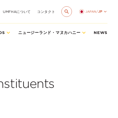
JAPAN
/
JP
UMFHAについて
コンタクト
DS
ニュージーランド・マヌカハニー
NEWS
nstituents