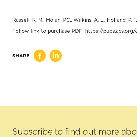
Russell, K. M., Molan, P.C., Wilkins, A. L., Holland, P. T
Follow link to purchase PDF:
https://pubs.acs.org/
SHARE
Subscribe to find out more ab