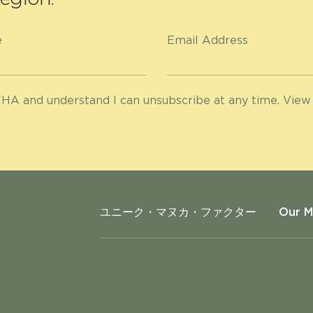
e
Email Address
HA and understand I can unsubscribe at any time. View
ユニーク・マヌカ・ファクター
Our 