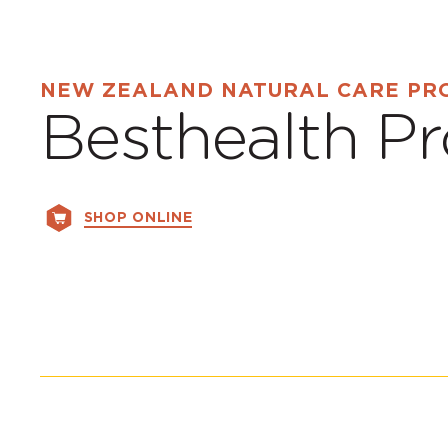
NEW ZEALAND NATURAL CARE PR
Besthealth P
SHOP ONLINE