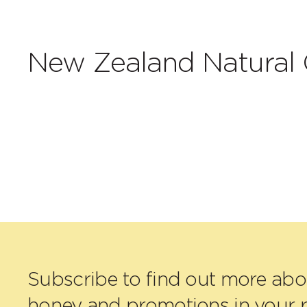
New Zealand Natural 
Subscribe to find out more ab
honey and promotions in your r