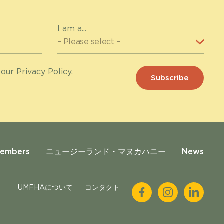
I am a...
 our
Privacy Policy
.
Members
ニュージーランド・マヌカハニー
News
UMFHAについて
コンタクト