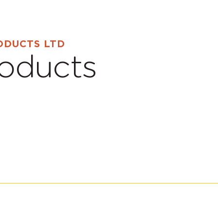
ODUCTS LTD
roducts