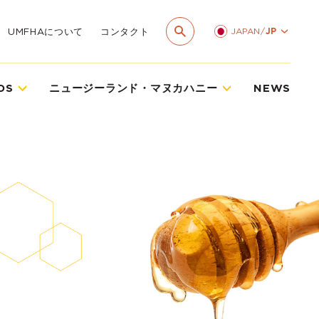
JAPAN
/
JP
UMFHAについて
コンタクト
DS
ニュージーランド・マヌカハニー
NEWS