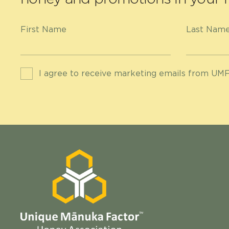
First Name
Last Nam
I agree to receive marketing emails from UMF